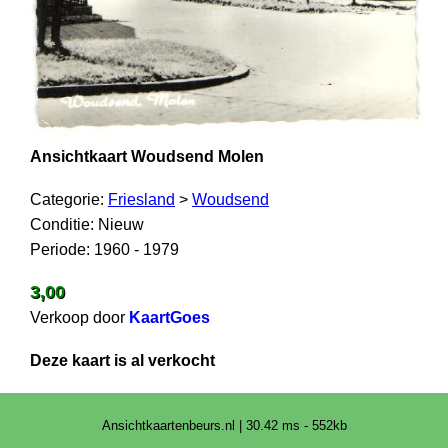
Ansichtkaart Woudsend Molen
Categorie:
Friesland
>
Woudsend
Conditie: Nieuw
Periode: 1960 - 1979
3,00
Verkoop door
KaartGoes
Deze kaart is al verkocht
Ansichtkaartenbeurs.nl | 30.42 ms - 552kb