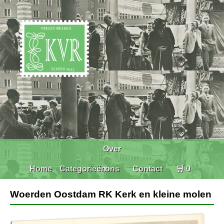
Over
Home
Categorieën
ons
Contact
🛒 0
Woerden Oostdam RK Kerk en kleine molen