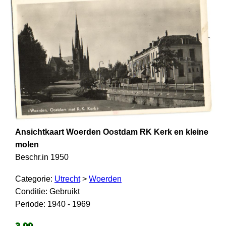
Ansichtkaart Woerden Oostdam RK Kerk en kleine
molen
Beschr.in 1950
Categorie:
Utrecht
>
Woerden
Conditie: Gebruikt
Periode: 1940 - 1969
3,00