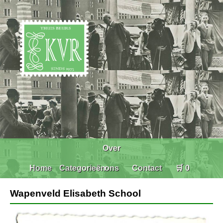
Over
Home
Categorieën
ons
Contact
🛒 0
Wapenveld Elisabeth School