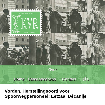
Over
Home
Categorieën
ons
Contact
🛒 0
Vorden, Herstellingsoord voor
Spoorwegpersoneel: Eetzaal Décanije