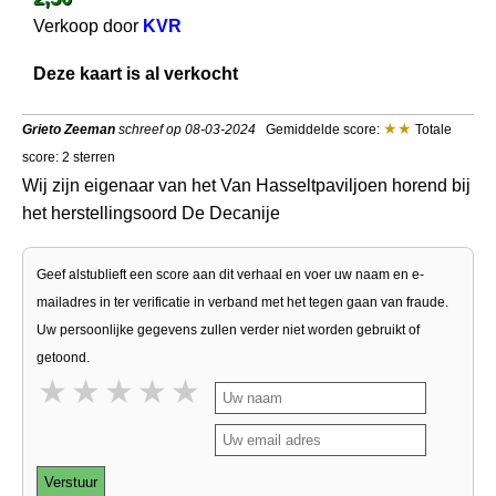
Verkoop door
KVR
Deze kaart is al verkocht
Grieto Zeeman
schreef op 08-03-2024
Gemiddelde score:
Totale
score: 2 sterren
Wij zijn eigenaar van het Van Hasseltpaviljoen horend bij
het herstellingsoord De Decanije
Geef alstublieft een score aan dit verhaal en voer uw naam en e-
mailadres in ter verificatie in verband met het tegen gaan van fraude.
Uw persoonlijke gegevens zullen verder niet worden gebruikt of
getoond.
1 star
2 stars
3 stars
4 stars
5 stars
Verstuur