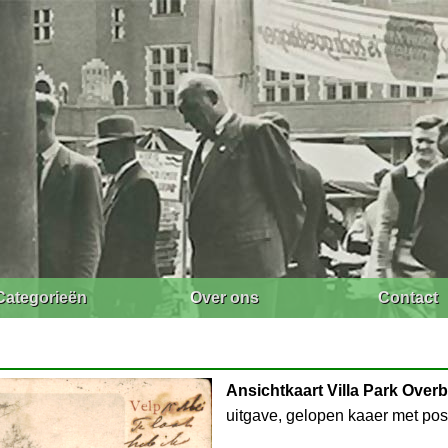
Categorieën
Over ons
Contact
Ansichtkaart Villa Park Over
uitgave, gelopen kaaer met pos