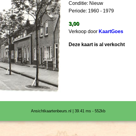
Conditie: Nieuw
Periode: 1960 - 1979
3,00
Verkoop door
KaartGoes
Deze kaart is al verkocht
Ansichtkaartenbeurs.nl | 39.41 ms - 552kb