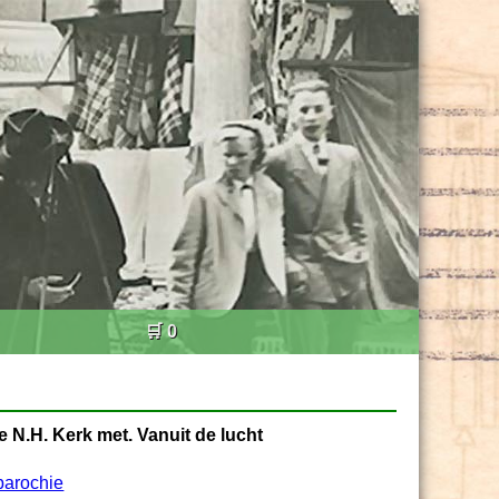
🛒 0
 N.H. Kerk met. Vanuit de lucht
parochie