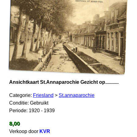
Ansichtkaart St.Annaparochie Gezicht op...........
Categorie:
Friesland
>
St.annaparochie
Conditie: Gebruikt
Periode: 1920 - 1939
8,00
Verkoop door
KVR