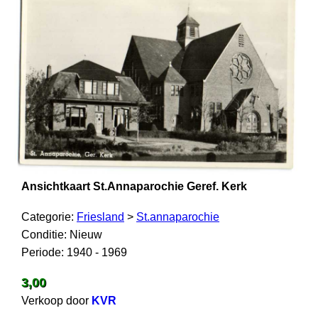
Ansichtkaart St.Annaparochie Geref. Kerk
Categorie:
Friesland
>
St.annaparochie
Conditie: Nieuw
Periode: 1940 - 1969
3,00
Verkoop door
KVR