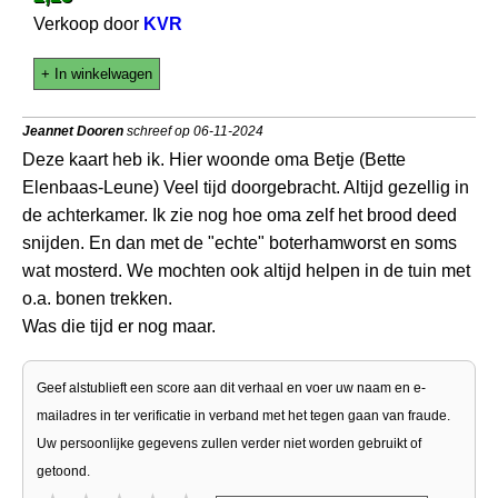
Verkoop door
KVR
+ In winkelwagen
Jeannet Dooren
schreef op 06-11-2024
Deze kaart heb ik. Hier woonde oma Betje (Bette
Elenbaas-Leune) Veel tijd doorgebracht. Altijd gezellig in
de achterkamer. Ik zie nog hoe oma zelf het brood deed
snijden. En dan met de "echte" boterhamworst en soms
wat mosterd. We mochten ook altijd helpen in de tuin met
o.a. bonen trekken.
Was die tijd er nog maar.
Geef alstublieft een score aan dit verhaal en voer uw naam en e-
mailadres in ter verificatie in verband met het tegen gaan van fraude.
Uw persoonlijke gegevens zullen verder niet worden gebruikt of
getoond.