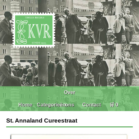
Over
Home
Categorieën
ons
Contact
🛒 0
St. Annaland Cureestraat