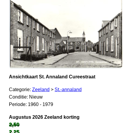
Ansichtkaart St. Annaland Cureestraat
Categorie:
Zeeland
>
St.-annaland
Conditie: Nieuw
Periode: 1960 - 1979
Augustus 2026 Zeeland korting
2,50
2,25