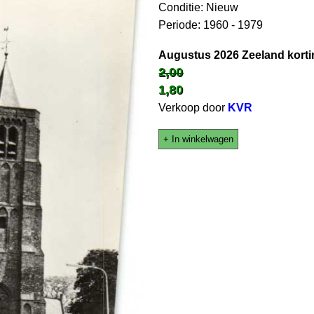
Conditie: Nieuw
Periode: 1960 - 1979
Augustus 2026 Zeeland korti
2,00
1,80
Verkoop door
KVR
+ In winkelwagen