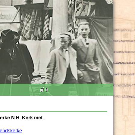
🛒 0
erke N.H. Kerk met.
rendskerke