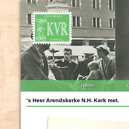
Home
's Heer Arendskerke N.H. Kerk met.