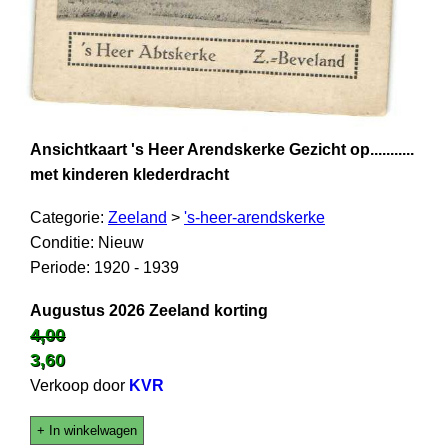
Ansichtkaart 's Heer Arendskerke Gezicht op...........
met kinderen klederdracht
Categorie:
Zeeland
>
's-heer-arendskerke
Conditie: Nieuw
Periode: 1920 - 1939
Augustus 2026 Zeeland korting
4,00
3,60
Verkoop door
KVR
+ In winkelwagen