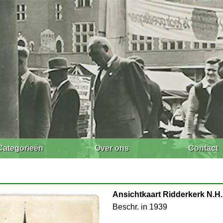
Categorieën
Over ons
Contact
Ansichtkaart Ridderkerk N.H.
Beschr. in 1939