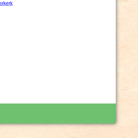
erkerk