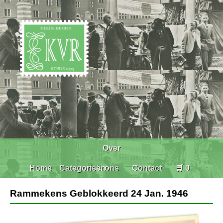
Over
Home
Categorieën
ons
Contact
🛒 0
Rammekens Geblokkeerd 24 Jan. 1946