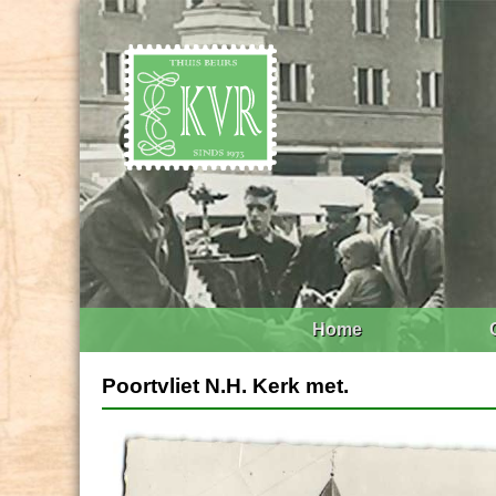
Home
Poortvliet N.H. Kerk met.