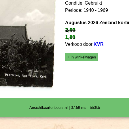
Conditie: Gebruikt
Periode: 1940 - 1969
Augustus 2026 Zeeland korti
2,00
1,80
Verkoop door
KVR
+ In winkelwagen
Ansichtkaartenbeurs.nl | 37.59 ms - 553kb