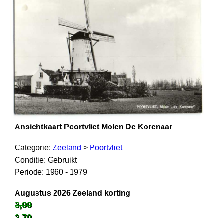
Ansichtkaart Poortvliet Molen De Korenaar
Categorie:
Zeeland
>
Poortvliet
Conditie: Gebruikt
Periode: 1960 - 1979
Augustus 2026 Zeeland korting
3,00
2,70