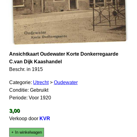
Ansichtkaart Oudewater Korte Donkerregaarde
C.van Dijk Kaashandel
Beschr. in 1915
Categorie:
Utrecht
>
Oudewater
Conditie: Gebruikt
Periode: Voor 1920
3,00
Verkoop door
KVR
+ In winkelwagen