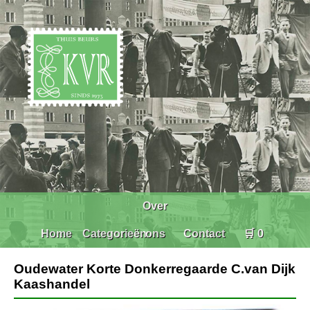
Over
Home
Categorieën
ons
Contact
🛒 0
Oudewater Korte Donkerregaarde C.van Dijk
Kaashandel