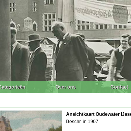
Categorieën
Over ons
Contact
Ansichtkaart Oudewater IJss
Beschr. in 1907