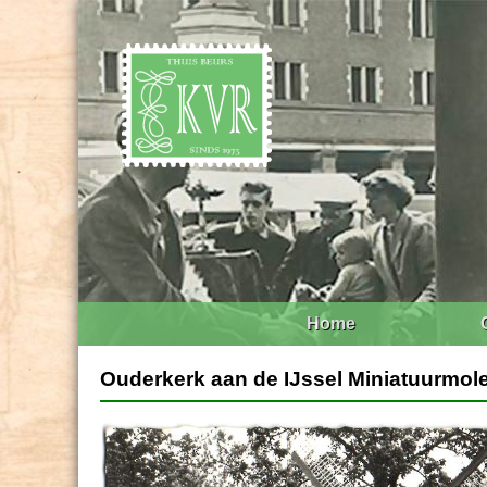
Home
Ouderkerk aan de IJssel Miniatuurmol