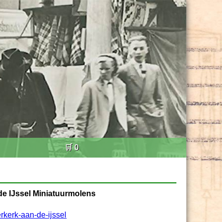
🛒 0
de IJssel Miniatuurmolens
rkerk-aan-de-ijssel