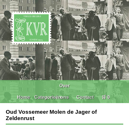
Over
Home
Categorieën
ons
Contact
🛒 0
Oud Vossemeer Molen de Jager of
Zeldenrust