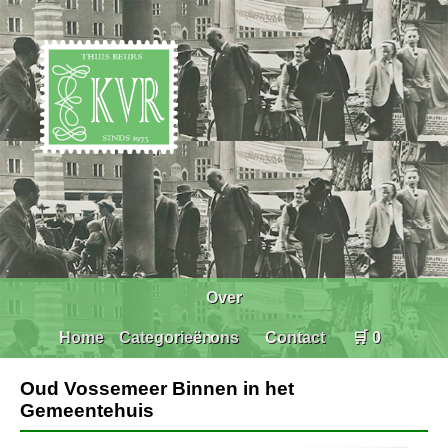
Over
Home
Categorieën
ons
Contact
🛒 0
Oud Vossemeer Binnen in het
Gemeentehuis