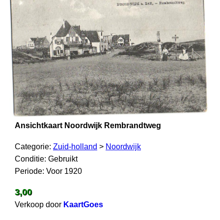
Ansichtkaart Noordwijk Rembrandtweg
Categorie:
Zuid-holland
>
Noordwijk
Conditie: Gebruikt
Periode: Voor 1920
3,00
Verkoop door
KaartGoes