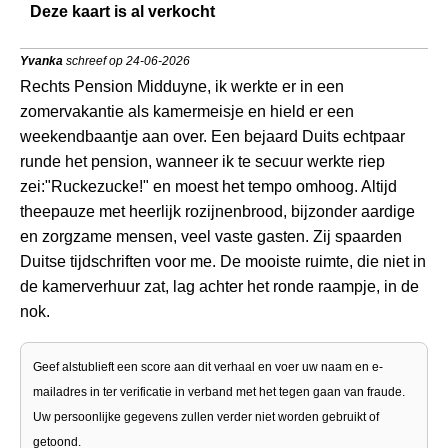
Deze kaart is al verkocht
Yvanka
schreef op 24-06-2026
Rechts Pension Midduyne, ik werkte er in een
zomervakantie als kamermeisje en hield er een
weekendbaantje aan over. Een bejaard Duits echtpaar
runde het pension, wanneer ik te secuur werkte riep
zei:"Ruckezucke!" en moest het tempo omhoog. Altijd
theepauze met heerlijk rozijnenbrood, bijzonder aardige
en zorgzame mensen, veel vaste gasten. Zij spaarden
Duitse tijdschriften voor me. De mooiste ruimte, die niet in
de kamerverhuur zat, lag achter het ronde raampje, in de
nok.
Geef alstublieft een score aan dit verhaal en voer uw naam en e-
mailadres in ter verificatie in verband met het tegen gaan van fraude.
Uw persoonlijke gegevens zullen verder niet worden gebruikt of
getoond.