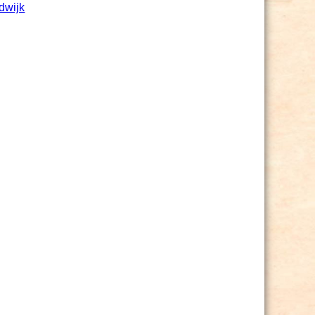
dwijk