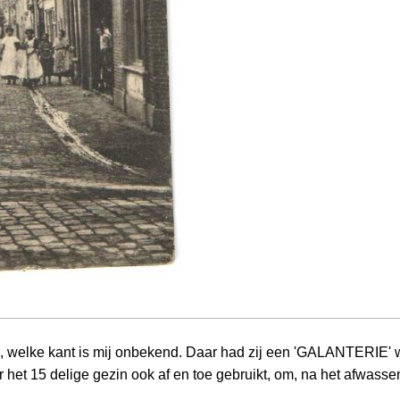
 welke kant is mij onbekend. Daar had zij een 'GALANTERIE' win
et 15 delige gezin ook af en toe gebruikt, om, na het afwassen