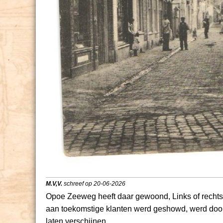
M.V,V.
schreef op 20-06-2026
Opoe Zeeweg heeft daar gewoond, Links of rechts,
aan toekomstige klanten werd geshowd, werd door h
laten verschijnen.