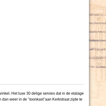
kel. Het luxe 30 delige servies dat in de etalage
 dan weer in de "toonkast"aan Kerkstraat zijde te