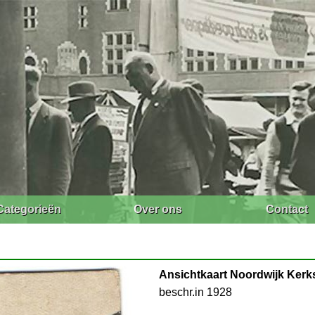
Categorieën
Over ons
Contact
Ansichtkaart Noordwijk Kerks
beschr.in 1928