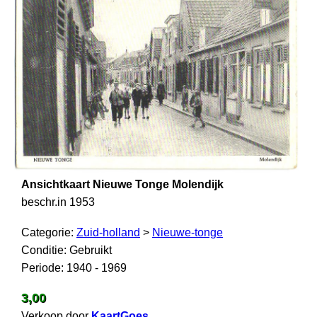
Ansichtkaart Nieuwe Tonge Molendijk
beschr.in 1953
Categorie:
Zuid-holland
>
Nieuwe-tonge
Conditie: Gebruikt
Periode: 1940 - 1969
3,00
Verkoop door
KaartGoes