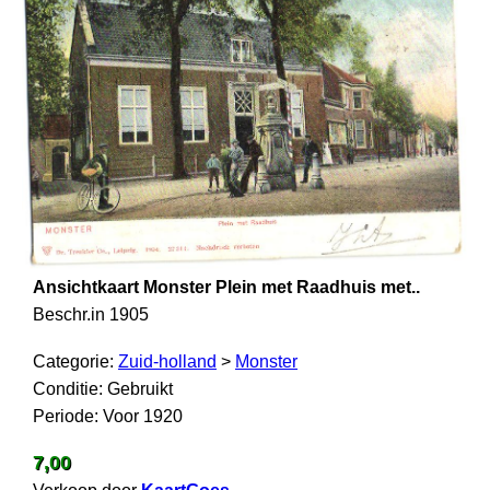
Ansichtkaart Monster Plein met Raadhuis met..
Beschr.in 1905
Categorie:
Zuid-holland
>
Monster
Conditie: Gebruikt
Periode: Voor 1920
7,00