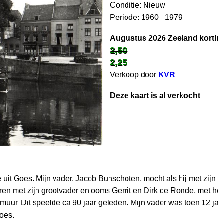
Conditie: Nieuw
Periode: 1960 - 1979
Augustus 2026 Zeeland korti
2,50
2,25
Verkoop door
KVR
Deze kaart is al verkocht
e uit Goes. Mijn vader, Jacob Bunschoten, mocht als hij met zi
en met zijn grootvader en ooms Gerrit en Dirk de Ronde, met h
muur. Dit speelde ca 90 jaar geleden. Mijn vader was toen 12 ja
oes.