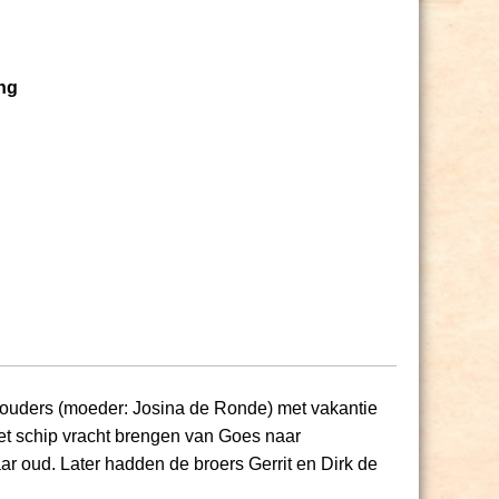
ng
jn ouders (moeder: Josina de Ronde) met vakantie
et schip vracht brengen van Goes naar
ar oud. Later hadden de broers Gerrit en Dirk de