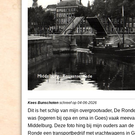
Kees Bunschoten
schreef op 04-06-2026
Dit is het schip van mijn overgrootvader, De Rond
was (logeren bij opa en oma in Goes) vaak meevar
Middelburg. Deze foto hing bij mijn ouders aan de 
Ronde een transportbedrijf met vrachtwagens in G