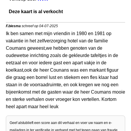
Deze kaart is al verkocht
F.biesma
schreef op 04-07-2025
Ik ben samen met mijn vriendin in 1980 en 1981 op
vakantie in het zelfverzorging hotel van de familie
Coumans geweest,we hebben genoten van de
oudewetse inrichting zoals de gekleurde tafeltjes in de
eetzaal en voor iedere gast een apart vakje in de
koelkast,ook de heer Counans was een markant figuur
die graag een borrel lust en stiekem een fles klaar had
staan in de voorraadruimte, en ook kregen we nog een
bijeenkomst met de gasten waar de heer Coumans mooie
en sterke verhalen over vroeger kon vertellen. Kortom
heel apart maar heel leuk
Geef alstublieft een score aan dit verhaal en voer uw naam en e-
mailadres in ter verificatie in verband met het tegen gaan van fraude.