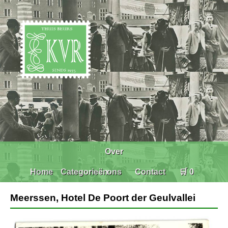
Over
Home
Categorieën
ons
Contact
🛒 0
Meerssen, Hotel De Poort der Geulvallei