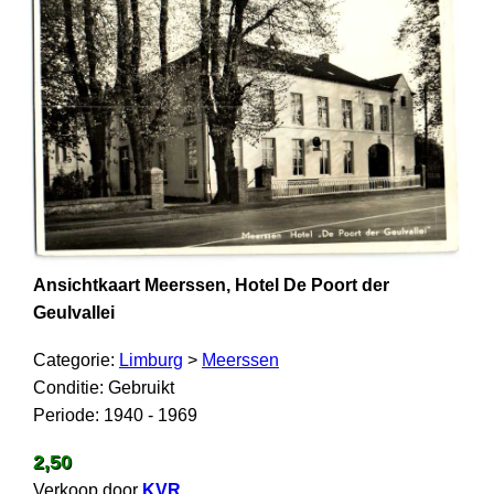
Ansichtkaart Meerssen, Hotel De Poort der
Geulvallei
Categorie:
Limburg
>
Meerssen
Conditie: Gebruikt
Periode: 1940 - 1969
2,50
Verkoop door
KVR