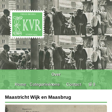
Over
Home
Categorieën
ons
Contact
🛒 0
Maastricht Wijk en Maasbrug