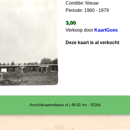
Conditie: Nieuw
Periode: 1960 - 1979
3,00
Verkoop door
KaartGoes
Deze kaart is al verkocht
Ansichtkaartenbeurs.nl | 48.82 ms - 552kb