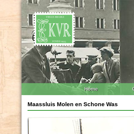
Home
Maassluis Molen en Schone Was