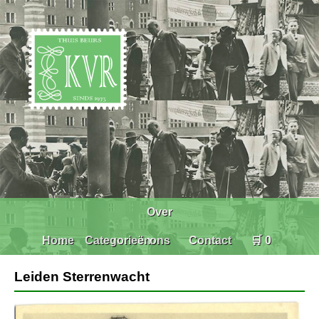
Over
Home
Categorieën
ons
Contact
🛒 0
Leiden Sterrenwacht