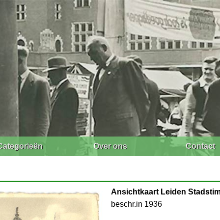
Categorieën
Over ons
Contact
Ansichtkaart Leiden Stadsti
beschr.in 1936