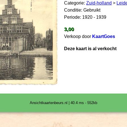
Categorie:
Zuid-holland
>
Leid
Conditie: Gebruikt
Periode: 1920 - 1939
3,00
Verkoop door
KaartGoes
Deze kaart is al verkocht
Ansichtkaartenbeurs.nl | 40.4 ms - 552kb