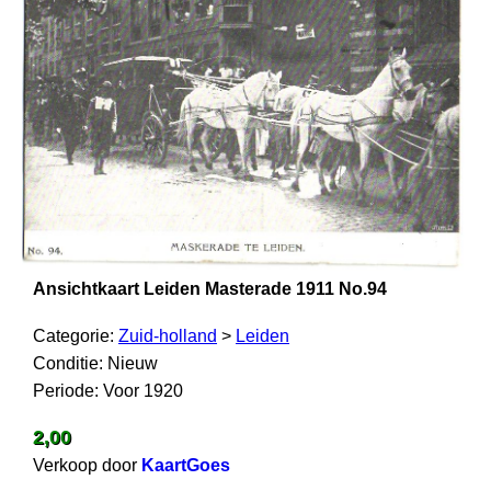
Ansichtkaart Leiden Masterade 1911 No.94
Categorie:
Zuid-holland
>
Leiden
Conditie: Nieuw
Periode: Voor 1920
2,00
Verkoop door
KaartGoes