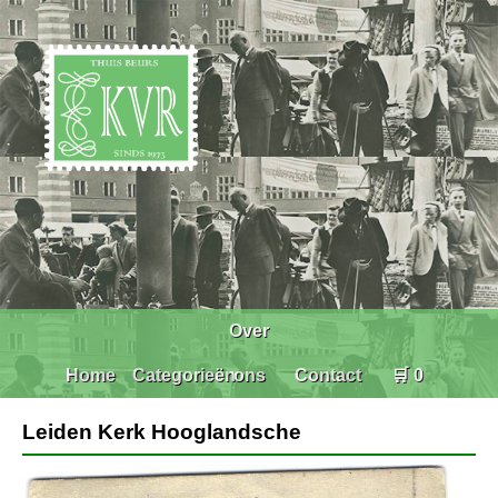
Over
Home
Categorieën
ons
Contact
🛒 0
Leiden Kerk Hooglandsche