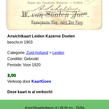
Ansichtkaart Leiden Kazerne Doelen
beschr.in 1903
Categorie:
Zuid-holland
>
Leiden
Conditie: Gebruikt
Periode: Voor 1920
2,00
Verkoop door
KaartGoes
Deze kaart is al verkocht
Ansichtkaartenbeurs.nl | 49.64 ms - 552kb