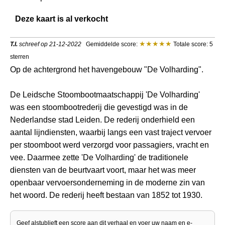
Deze kaart is al verkocht
T.I.
schreef op 21-12-2022
Gemiddelde score:
Totale score: 5
sterren
Op de achtergrond het havengebouw "De Volharding".
De Leidsche Stoombootmaatschappij 'De Volharding'
was een stoombootrederij die gevestigd was in de
Nederlandse stad Leiden. De rederij onderhield een
aantal lijndiensten, waarbij langs een vast traject vervoer
per stoomboot werd verzorgd voor passagiers, vracht en
vee. Daarmee zette 'De Volharding' de traditionele
diensten van de beurtvaart voort, maar het was meer
openbaar vervoersonderneming in de moderne zin van
het woord. De rederij heeft bestaan van 1852 tot 1930.
Geef alstublieft een score aan dit verhaal en voer uw naam en e-