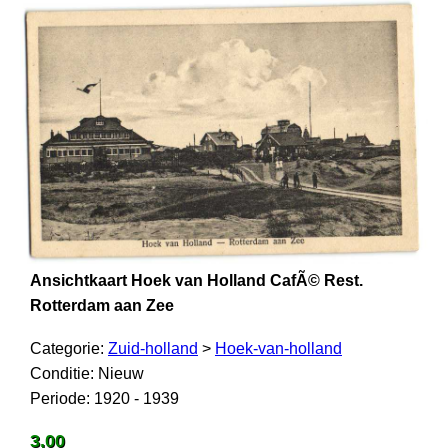
Ansichtkaart Hoek van Holland CafÃ© Rest.
Rotterdam aan Zee
Categorie:
Zuid-holland
>
Hoek-van-holland
Conditie: Nieuw
Periode: 1920 - 1939
3,00