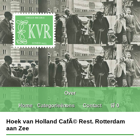
Over
Home
Categorieën
ons
Contact
🛒 0
Hoek van Holland CafÃ© Rest. Rotterdam
aan Zee