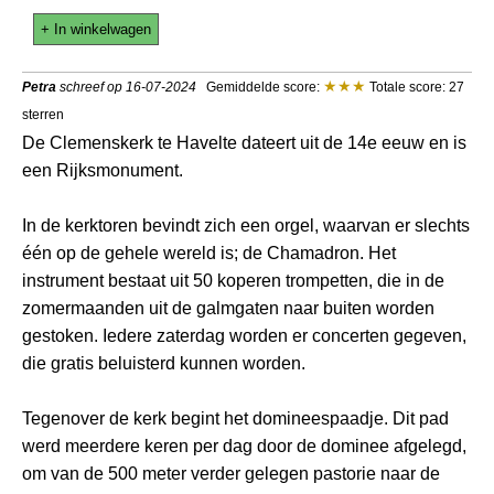
+ In winkelwagen
Petra
schreef op 16-07-2024
Gemiddelde score:
Totale score: 27
sterren
De Clemenskerk te Havelte dateert uit de 14e eeuw en is
een Rijksmonument.
In de kerktoren bevindt zich een orgel, waarvan er slechts
één op de gehele wereld is; de Chamadron. Het
instrument bestaat uit 50 koperen trompetten, die in de
zomermaanden uit de galmgaten naar buiten worden
gestoken. Iedere zaterdag worden er concerten gegeven,
die gratis beluisterd kunnen worden.
Tegenover de kerk begint het domineespaadje. Dit pad
werd meerdere keren per dag door de dominee afgelegd,
om van de 500 meter verder gelegen pastorie naar de