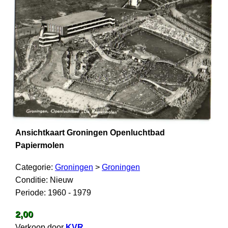
Ansichtkaart Groningen Openluchtbad
Papiermolen
Categorie:
Groningen
>
Groningen
Conditie: Nieuw
Periode: 1960 - 1979
2,00
Verkoop door
KVR