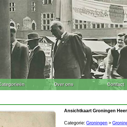
Categorieën
Over ons
Contact
Ansichtkaart Groningen Hee
Categorie:
Groningen
>
Gronin