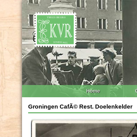
Home
Groningen CafÃ© Rest. Doelenkelder