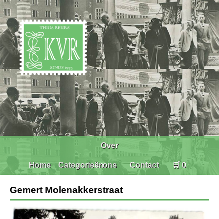
Over
Home
Categorieën
ons
Contact
🛒 0
Gemert Molenakkerstraat