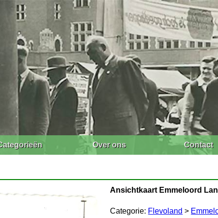
Categorieën
Over ons
Contact
Ansichtkaart Emmeloord Lan
Categorie:
Flevoland
>
Emmelo