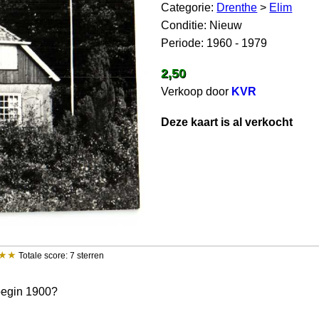
Categorie:
Drenthe
>
Elim
Conditie: Nieuw
Periode: 1960 - 1979
2,50
Verkoop door
KVR
Deze kaart is al verkocht
Totale score: 7 sterren
 begin 1900?