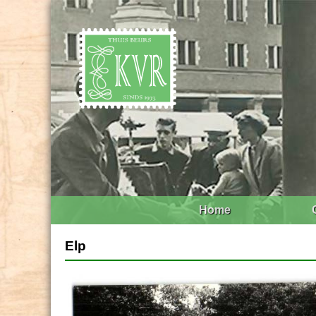
Home
Elp