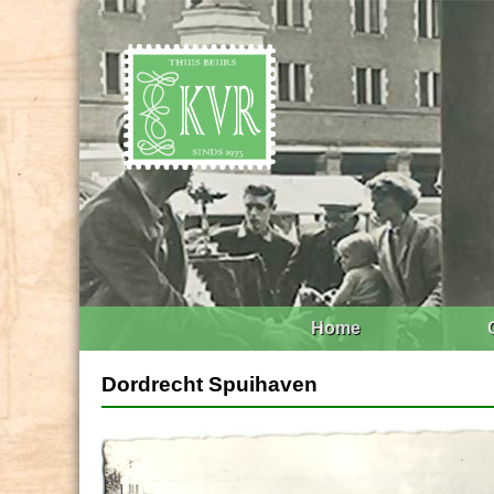
Home
Dordrecht Spuihaven