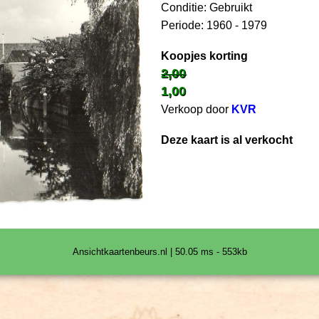
Conditie: Gebruikt
Periode: 1960 - 1979
Koopjes korting
2,00
1,00
Verkoop door
KVR
Deze kaart is al verkocht
Ansichtkaartenbeurs.nl | 50.05 ms - 553kb