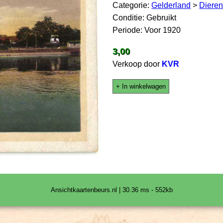
Categorie:
Gelderland
>
Diere
Conditie: Gebruikt
Periode: Voor 1920
3,00
Verkoop door
KVR
+ In winkelwagen
Ansichtkaartenbeurs.nl | 30.36 ms - 552kb