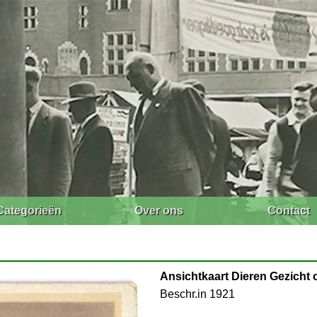
Categorieën
Over ons
Contact
Ansichtkaart Dieren Gezicht op..
Beschr.in 1921