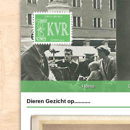
Home
Dieren Gezicht op...........