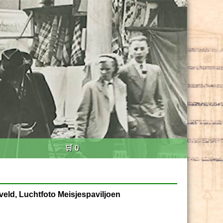
🛒 0
veld, Luchtfoto Meisjespaviljoen