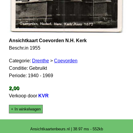
Ansichtkaart Coevorden N.H. Kerk
Beschr.in 1955
Categorie:
Drenthe
>
Coevorden
Conditie: Gebruikt
Periode: 1940 - 1969
2,00
Verkoop door
KVR
+ In winkelwagen
Ansichtkaartenbeurs.nl | 38.97 ms - 552kb