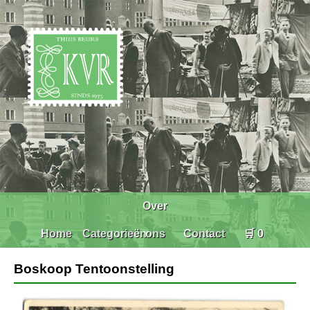
Over
Home
Categorieën
ons
Contact
🛒 0
Boskoop Tentoonstelling