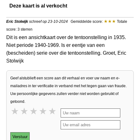
Deze kaart is al verkocht
Eric Stolwijk
schreef op 23-10-2024
Gemiddelde score:
Totale
score: 3 sterren
Dit is een ansichtkaart over de tentoonstelling in 1935.
Niet periode 1940-1969. Is er eentje van een
(bescheiden) serie over die tentoonstelling. Groet, Eric
Stolwijk
Geef alstublieft een score aan dit verhaal en voer uw naam en e-
mailadres in ter verificatie in verband met het tegen gaan van fraude.
Uw persoonlijke gegevens zullen verder niet worden gebruikt of
getoond.
1 star
2 stars
3 stars
4 stars
5 stars
Verstuur