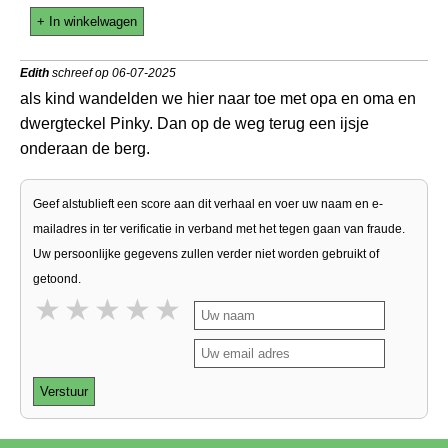
+ In winkelwagen
Edith
schreef op 06-07-2025
als kind wandelden we hier naar toe met opa en oma en
dwergteckel Pinky. Dan op de weg terug een ijsje
onderaan de berg.
Geef alstublieft een score aan dit verhaal en voer uw naam en e-
mailadres in ter verificatie in verband met het tegen gaan van fraude.
Uw persoonlijke gegevens zullen verder niet worden gebruikt of
getoond.
1 star
2 stars
3 stars
4 stars
5 stars
Verstuur