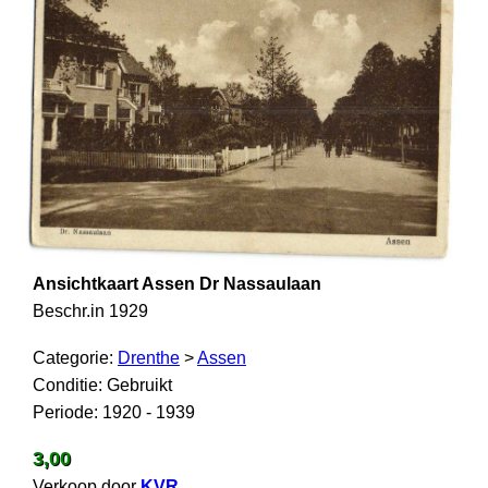
Ansichtkaart Assen Dr Nassaulaan
Beschr.in 1929
Categorie:
Drenthe
>
Assen
Conditie: Gebruikt
Periode: 1920 - 1939
3,00
Verkoop door
KVR